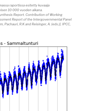
assa raportissa esitetty kuvaaja
meisen 10 000 vuoden aikana.
nthesis Report. Contribution of Working
ssessment Report of the Intergovernmental Panel
 Pachauri, R.K and Reisinger, A. (eds.)]. IPCC,