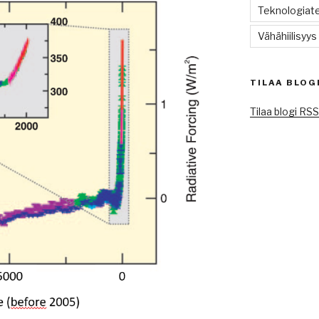
Teknologiate
Vähähiilisyys
TILAA BLOG
Tilaa blogi RS