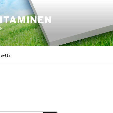
NTAMINEN
ki
teyttä