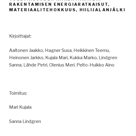
RAKENTAMISEN ENERGIARATKAISUT,
MATERIAALITEHOKKUUS, HIILIJALANJÄLKI
Kirjoittajat:
Aaltonen Jaakko, Hagner Susa, Heikkinen Teemu,
Heinonen Jarkko, Kujala Mari, Kukka Marko, Lindgren
Sanna, Lähde Petri, Olenius Meri, Pelto-Huikko Aino
Toimitus:
Mari Kujala
Sanna Lindgren