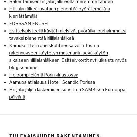
Rakentamisen hiilijalanjälki esillä meremme tähden
Hiilijalanjälkeä luvataan pienentää pyöräilemällä ja
kierrättämällä.
FORSSAN FRUSH
Esittelypisteellä kävijät mielsivät pyöräilyn parhaimmaksi
tavaksi pienentää hiilijalanjälkeä
Karhukorttelin oheiskohteessa voi tutustua
rakennukseen käytetyn materiaalin sekä käytön
aikaiseen hiilijalanjälkeen. Esittelykortit nyt julkaistu myös
blogissamme
Helpompi elämä Porin kirjastossa
Aamupalatilaisuus Hotelli Scandic Porissa
Hiilijalanjäljen laskeminen suosittua SAMKissa Eurooppa-
päivänä
TULEVAISUUDEN RAKENTAMINEN.