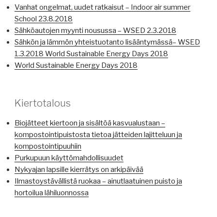
Vanhat ongelmat, uudet ratkaisut – Indoor air summer
School 23.8.2018
Sähköautojen myynti nousussa – WSED 2.3.2018
Sähkön ja lämmön yhteistuotanto lisääntymässä– WSED
1.3.2018 World Sustainable Energy Days 2018
World Sustainable Energy Days 2018
Kiertotalous
Biojätteet kiertoon ja sisältöä kasvualustaan –
kompostointipuistosta tietoa jätteiden lajitteluun ja
kompostointipuuhiin
Purkupuun käyttömahdollisuudet
Nykyajan lapsille kierrätys on arkipäivää
Ilmastoystävällistä ruokaa – ainutlaatuinen puisto ja
hortoilua lähiluonnossa