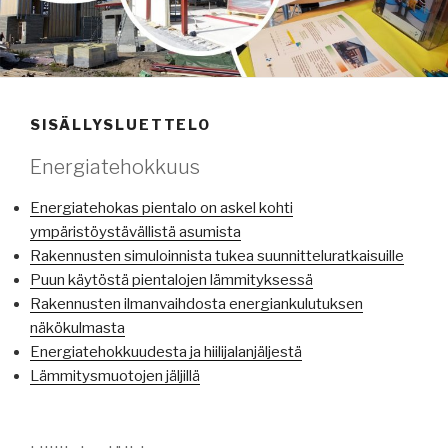
SISÄLLYSLUETTELO
Energiatehokkuus
Energiatehokas pientalo on askel kohti
ympäristöystävällistä asumista
Rakennusten simuloinnista tukea suunnitteluratkaisuille
Puun käytöstä pientalojen lämmityksessä
Rakennusten ilmanvaihdosta energiankulutuksen
näkökulmasta
Energiatehokkuudesta ja hiilijalanjäljestä
Lämmitysmuotojen jäljillä