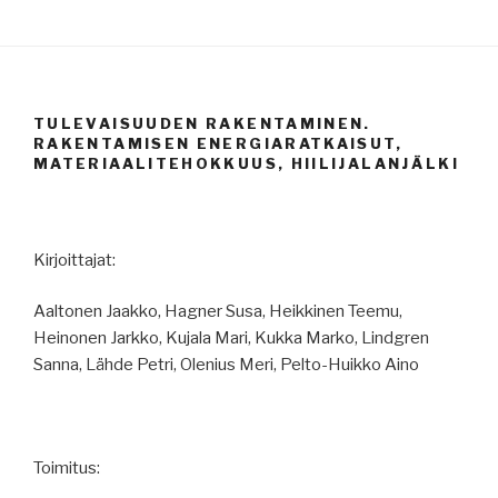
TULEVAISUUDEN RAKENTAMINEN.
RAKENTAMISEN ENERGIARATKAISUT,
MATERIAALITEHOKKUUS, HIILIJALANJÄLKI
Kirjoittajat:
Aaltonen Jaakko, Hagner Susa, Heikkinen Teemu,
Heinonen Jarkko, Kujala Mari, Kukka Marko, Lindgren
Sanna, Lähde Petri, Olenius Meri, Pelto-Huikko Aino
Toimitus: