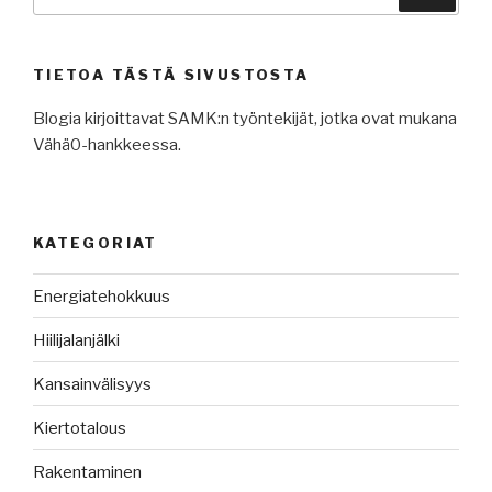
TIETOA TÄSTÄ SIVUSTOSTA
Blogia kirjoittavat SAMK:n työntekijät, jotka ovat mukana
Vähä0-hankkeessa.
KATEGORIAT
Energiatehokkuus
Hiilijalanjälki
Kansainvälisyys
Kiertotalous
Rakentaminen