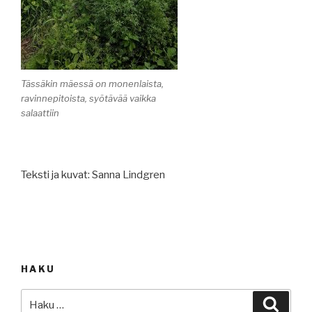
Tässäkin mäessä on monenlaista,
ravinnepitoista, syötävää vaikka
salaattiin
Teksti ja kuvat: Sanna Lindgren
HAKU
Etsi:
Haku