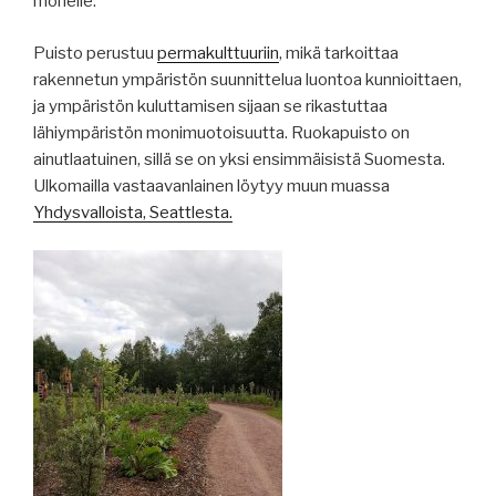
monelle.
Puisto perustuu
permakulttuuriin
, mikä tarkoittaa
rakennetun ympäristön suunnittelua luontoa kunnioittaen,
ja ympäristön kuluttamisen sijaan se rikastuttaa
lähiympäristön monimuotoisuutta. Ruokapuisto on
ainutlaatuinen, sillä se on yksi ensimmäisistä Suomesta.
Ulkomailla vastaavanlainen löytyy muun muassa
Yhdysvalloista, Seattlesta.