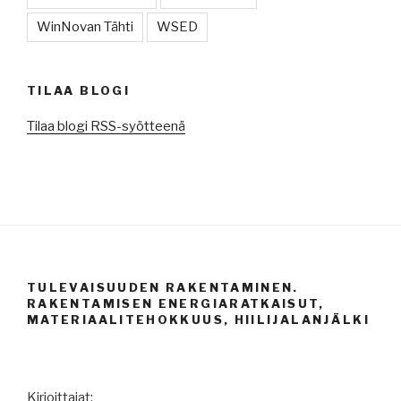
WinNovan Tähti
WSED
TILAA BLOGI
Tilaa blogi RSS-syötteenä
TULEVAISUUDEN RAKENTAMINEN.
RAKENTAMISEN ENERGIARATKAISUT,
MATERIAALITEHOKKUUS, HIILIJALANJÄLKI
Kirjoittajat: