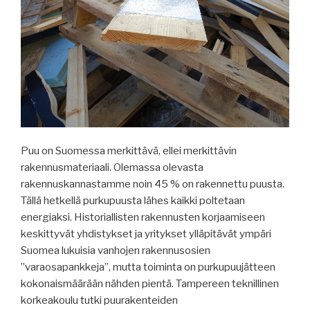
Puu on Suomessa merkittävä, ellei merkittävin
rakennusmateriaali. Olemassa olevasta
rakennuskannastamme noin 45 % on rakennettu puusta.
Tällä hetkellä purkupuusta lähes kaikki poltetaan
energiaksi. Historiallisten rakennusten korjaamiseen
keskittyvät yhdistykset ja yritykset ylläpitävät ympäri
Suomea lukuisia vanhojen rakennusosien
”varaosapankkeja”, mutta toiminta on purkupuujätteen
kokonaismäärään nähden pientä. Tampereen teknillinen
korkeakoulu tutki puurakenteiden