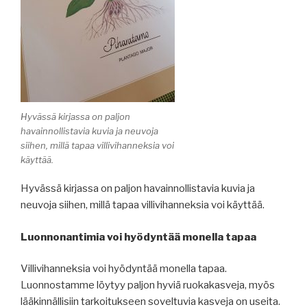
Hyvässä kirjassa on paljon
havainnollistavia kuvia ja neuvoja
siihen, millä tapaa villivihanneksia voi
käyttää.
Hyvässä kirjassa on paljon havainnollistavia kuvia ja
neuvoja siihen, millä tapaa villivihanneksia voi käyttää.
Luonnonantimia voi hyödyntää monella tapaa
Villivihanneksia voi hyödyntää monella tapaa.
Luonnostamme löytyy paljon hyviä ruokakasveja, myös
lääkinnällisiin tarkoitukseen soveltuvia kasveja on useita.