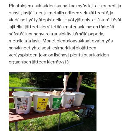
Pientalojen asukkaiden kannattaa myös lajitella paperit ja
pahvit, lasijätteen ja metallin erilleen sekajätteestä, ja
viedä ne hyötyjätepisteelle. Hyötyjätepisteillä kerättävät
lajitellut jätteet kierrätetään materiaaleina: on tärkeää
säästää luonnonvaroja uusiokäyttämällä paperia,
metalleja ja lasia. Monet pientaloasukkaat ovat myös
hankkineet yhteisesti esimerkiksi biojätteen
keräyspisteen, joka on lisännyt pientaloasukkaiden
orgaanisen jätteen kierrätystä.