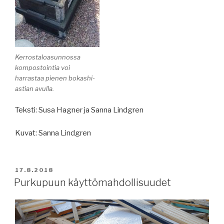
Kerrostaloasunnossa
kompostointia voi
harrastaa pienen bokashi-
astian avulla.
Teksti: Susa Hagner ja Sanna Lindgren
Kuvat: Sanna Lindgren
JULKAISTU
17.8.2018
Purkupuun käyttömahdollisuudet