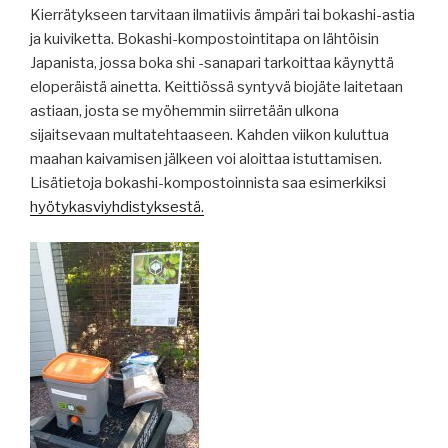
Kierrätykseen tarvitaan ilmatiivis ämpäri tai bokashi-astia
ja kuiviketta. Bokashi-kompostointitapa on lähtöisin
Japanista, jossa boka shi -sanapari tarkoittaa käynyttä
eloperäistä ainetta. Keittiössä syntyvä biojäte laitetaan
astiaan, josta se myöhemmin siirretään ulkona
sijaitsevaan multatehtaaseen. Kahden viikon kuluttua
maahan kaivamisen jälkeen voi aloittaa istuttamisen.
Lisätietoja bokashi-kompostoinnista saa esimerkiksi
hyötykasviyhdistyksestä.