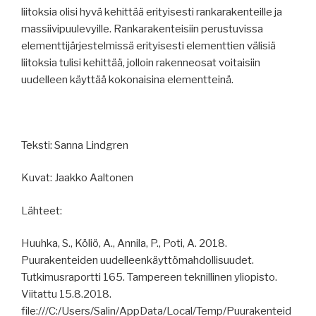
liitoksia olisi hyvä kehittää erityisesti rankarakenteille ja
massiivipuulevyille. Rankarakenteisiin perustuvissa
elementtijärjestelmissä erityisesti elementtien välisiä
liitoksia tulisi kehittää, jolloin rakenneosat voitaisiin
uudelleen käyttää kokonaisina elementteinä.
Teksti: Sanna Lindgren
Kuvat: Jaakko Aaltonen
Lähteet:
Huuhka, S., Köliö, A., Annila, P., Poti, A. 2018.
Puurakenteiden uudelleenkäyttömahdollisuudet.
Tutkimusraportti 165. Tampereen teknillinen yliopisto.
Viitattu 15.8.2018.
file:///C:/Users/Salin/AppData/Local/Temp/Puurakenteid