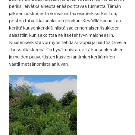
periksi, eivätkä aiheuta enää polttavaa tunnetta. Tämän
jälkeen nokkosesta voi valmistaa esimerkiksi keittoa,
pestoa tai vaikka suolaisen piirakan. Keväällä kannattaa
kerätä kuusenkerkkiä, niistä saa erinomaisen lisukkeen
salaattiin, kun sekoittaa ne itsetehtyyn majoneesiin.
Kuusenkerkistä
voi myös tehdä siirappia ja nauttia talvella
flunssalääkkeenä. On hyvä muistaa, että kuusenkerkkien
ja muiden puuvartisten kasvien antimien kerääminen
vaatii metsänomistajan luvan.