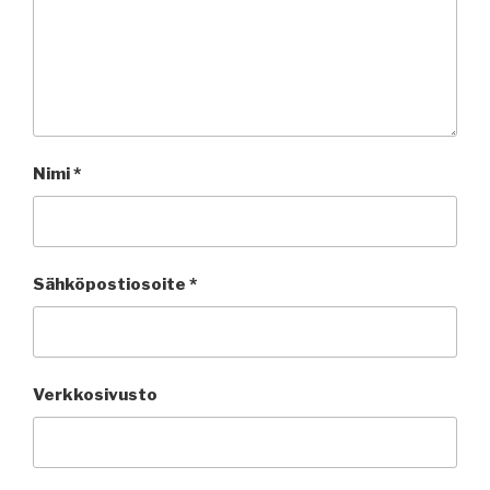
Nimi
*
Sähköpostiosoite
*
Verkkosivusto