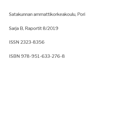
Satakunnan ammattikorkeakoulu, Pori
Sarja B, Raportit 8/2019
ISSN 2323-8356
ISBN 978-951-633-276-8