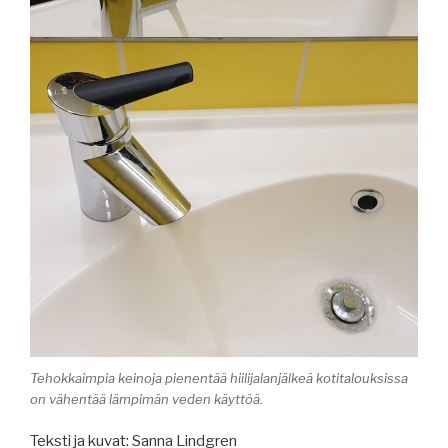
Tehokkaimpia keinoja pienentää hiilijalanjälkeä kotitalouksissa
on vähentää lämpimän veden käyttöä.
Teksti ja kuvat: Sanna Lindgren