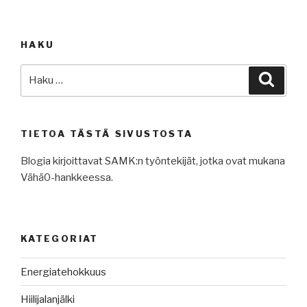
HAKU
Etsi:
Haku
TIETOA TÄSTÄ SIVUSTOSTA
Blogia kirjoittavat SAMK:n työntekijät, jotka ovat mukana
Vähä0-hankkeessa.
KATEGORIAT
Energiatehokkuus
Hiilijalanjälki