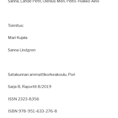
Sanna, Lähde Petri, Olenius Meri, Pelto-Huikko Aino
Toimitus:
Mari Kujala
Sanna Lindgren
Satakunnan ammattikorkeakoulu, Pori
Sarja B, Raportit 8/2019
ISSN 2323-8356
ISBN 978-951-633-276-8