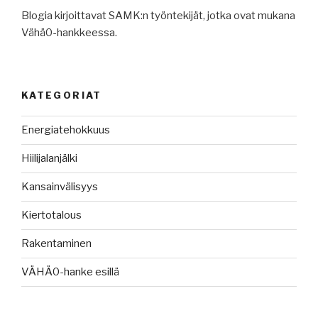
Blogia kirjoittavat SAMK:n työntekijät, jotka ovat mukana
Vähä0-hankkeessa.
KATEGORIAT
Energiatehokkuus
Hiilijalanjälki
Kansainvälisyys
Kiertotalous
Rakentaminen
VÄHÄ0-hanke esillä