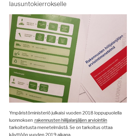
lausuntokierrokselle
Ympäristöministeriö julkaisi vuoden 2018 loppupuolella
luonnoksen
rakennusten hiilijalanjäljen arviointiin
tarkoitetusta menetelmästä. Se on tarkoitus ottaa
käyttöön vuoden 2019 aikana.