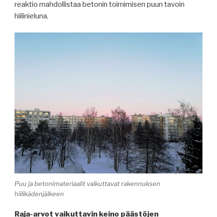
reaktio mahdollistaa betonin toimimisen puun tavoin
hiilinieluna.
Puu ja betonimateriaalit vaikuttavat rakennuksen
hiilikädenjälkeen
Raja-arvot vaikuttavin keino päästöjen