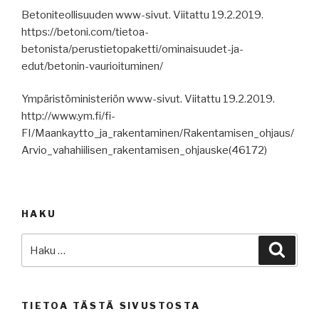
Betoniteollisuuden www-sivut. Viitattu 19.2.2019.
https://betoni.com/tietoa-
betonista/perustietopaketti/ominaisuudet-ja-
edut/betonin-vaurioituminen/
Ympäristöministeriön www-sivut. Viitattu 19.2.2019.
http://www.ym.fi/fi-
FI/Maankaytto_ja_rakentaminen/Rakentamisen_ohjaus/
Arvio_vahahiilisen_rakentamisen_ohjauske(46172)
HAKU
Etsi:
Haku
TIETOA TÄSTÄ SIVUSTOSTA