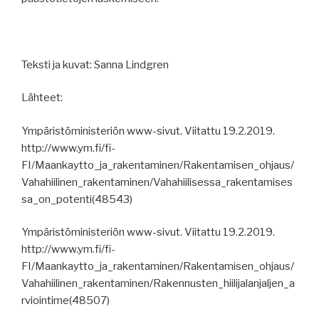
Teksti ja kuvat: Sanna Lindgren
Lähteet:
Ympäristöministeriön www-sivut. Viitattu 19.2.2019.
http://www.ym.fi/fi-
FI/Maankaytto_ja_rakentaminen/Rakentamisen_ohjaus/
Vahahiilinen_rakentaminen/Vahahiilisessa_rakentamises
sa_on_potenti(48543)
Ympäristöministeriön www-sivut. Viitattu 19.2.2019.
http://www.ym.fi/fi-
FI/Maankaytto_ja_rakentaminen/Rakentamisen_ohjaus/
Vahahiilinen_rakentaminen/Rakennusten_hiilijalanjaljen_a
rviointime(48507)