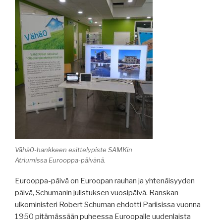
Vähä0-hankkeen esittelypiste SAMKin
Atriumissa Eurooppa-päivänä.
Eurooppa-päivä on Euroopan rauhan ja yhtenäisyyden
päivä, Schumanin julistuksen vuosipäivä. Ranskan
ulkoministeri Robert Schuman ehdotti Pariisissa vuonna
1950 pitämässään puheessa Euroopalle uudenlaista