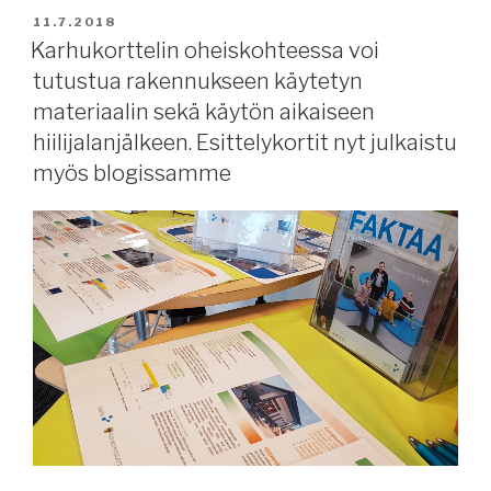
JULKAISTU
11.7.2018
Karhukorttelin oheiskohteessa voi
tutustua rakennukseen käytetyn
materiaalin sekä käytön aikaiseen
hiilijalanjälkeen. Esittelykortit nyt julkaistu
myös blogissamme