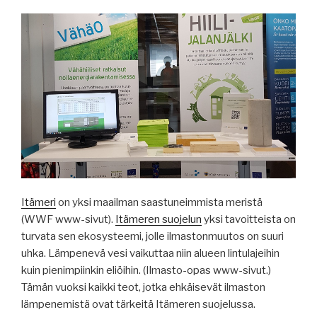
Itämeri
on yksi maailman saastuneimmista meristä
(WWF www-sivut).
Itämeren suojelun
yksi tavoitteista on
turvata sen ekosysteemi, jolle ilmastonmuutos on suuri
uhka. Lämpenevä vesi vaikuttaa niin alueen lintulajeihin
kuin pienimpiinkin eliöihin. (Ilmasto-opas www-sivut.)
Tämän vuoksi kaikki teot, jotka ehkäisevät ilmaston
lämpenemistä ovat tärkeitä Itämeren suojelussa.