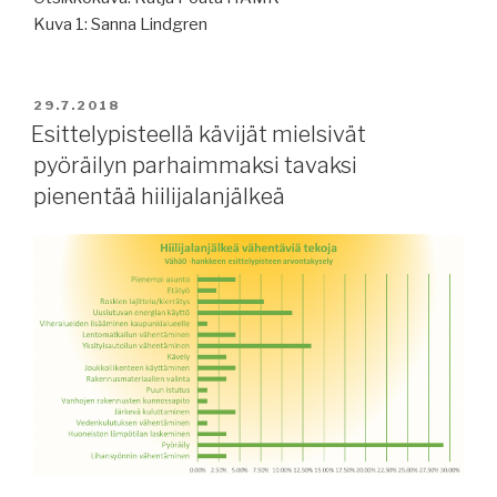
Kuva 1: Sanna Lindgren
JULKAISTU
29.7.2018
Esittelypisteellä kävijät mielsivät
pyöräilyn parhaimmaksi tavaksi
pienentää hiilijalanjälkeä