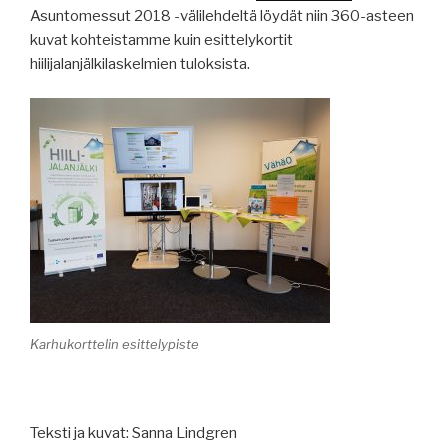
Asuntomessut 2018 -välilehdeltä löydät niin 360-asteen
kuvat kohteistamme kuin esittelykortit
hiilijalanjälkilaskelmien tuloksista.
Karhukorttelin esittelypiste
Teksti ja kuvat: Sanna Lindgren