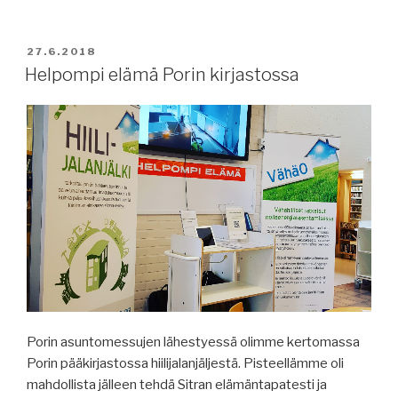
JULKAISTU
27.6.2018
Helpompi elämä Porin kirjastossa
Porin asuntomessujen lähestyessä olimme kertomassa
Porin pääkirjastossa hiilijalanjäljestä. Pisteellämme oli
mahdollista jälleen tehdä Sitran elämäntapatesti ja