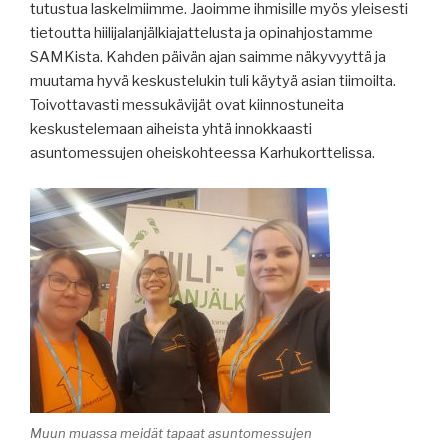
tutustua laskelmiimme. Jaoimme ihmisille myös yleisesti
tietoutta hiilijalanjälkiajattelusta ja opinahjostamme
SAMKista. Kahden päivän ajan saimme näkyvyyttä ja
muutama hyvä keskustelukin tuli käytyä asian tiimoilta.
Toivottavasti messukävijät ovat kiinnostuneita
keskustelemaan aiheista yhtä innokkaasti
asuntomessujen oheiskohteessa Karhukorttelissa.
Muun muassa meidät tapaat asuntomessujen