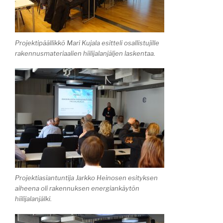
Projektipäällikkö Mari Kujala esitteli osallistujille
rakennusmateriaalien hiilijalanjäljen laskentaa.
Projektiasiantuntija Jarkko Heinosen esityksen
aiheena oli rakennuksen energiankäytön
hiilijalanjälki.