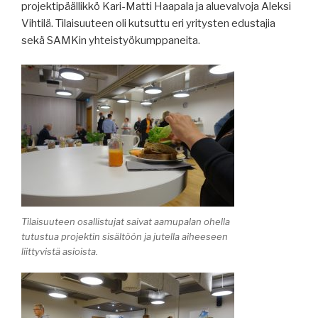
projektipäällikkö Kari-Matti Haapala ja aluevalvoja Aleksi
Vihtilä. Tilaisuuteen oli kutsuttu eri yritysten edustajia
sekä SAMKin yhteistyökumppaneita.
Tilaisuuteen osallistujat saivat aamupalan ohella
tutustua projektin sisältöön ja jutella aiheeseen
liittyvistä asioista.