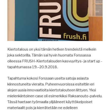
Kiertotalous on yksi tämän hetken trendeistä melkein
joka sektorilla. Tämän sai hyvin huomata Forssassa
olleessa FRUSH-Kiertotalouden kasvuyritys- ja start up -
tapahtumassa 19.–20.9.2018.
Tapahtuma kokosi Forssaan useita satoja asiasta
kiinnostuneita vieraita. Puheenvuoroissa esiteltiin eri
alojen uusia innovaatioita kiertotalouteen liittyen. Yksi
mielenkiintoinen case oli esimerkiksi Raksanouto-palvelu.
Tässä haetaan työmaalla ylijääneet käyttökelpoiset
materiaalit pois ja kierrätetään ne edelleen