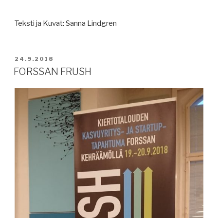
Teksti ja Kuvat: Sanna Lindgren
JULKAISTU
24.9.2018
FORSSAN FRUSH