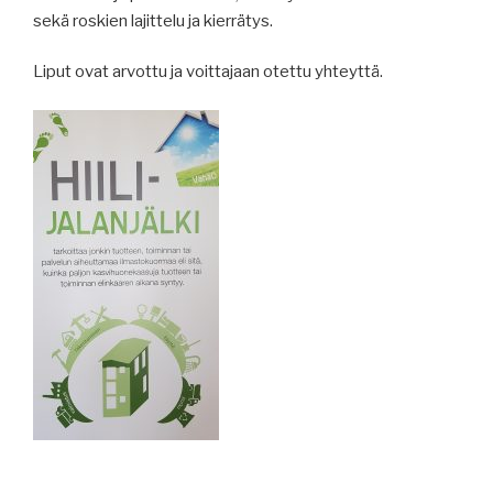
sekä roskien lajittelu ja kierrätys.
Liput ovat arvottu ja voittajaan otettu yhteyttä.