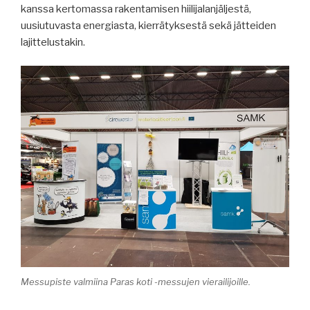
kanssa kertomassa rakentamisen hiilijalanjäljestä,
uusiutuvasta energiasta, kierrätyksestä sekä jätteiden
lajittelustakin.
Messupiste valmiina Paras koti -messujen vierailijoille.