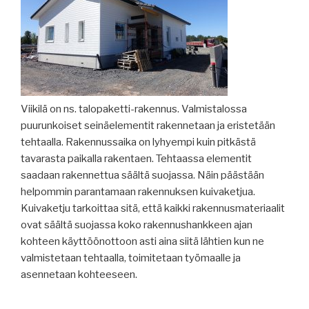
Viikilä on ns. talopaketti-rakennus. Valmistalossa
puurunkoiset seinäelementit rakennetaan ja eristetään
tehtaalla. Rakennussaika on lyhyempi kuin pitkästä
tavarasta paikalla rakentaen. Tehtaassa elementit
saadaan rakennettua säältä suojassa. Näin päästään
helpommin parantamaan rakennuksen kuivaketjua.
Kuivaketju tarkoittaa sitä, että kaikki rakennusmateriaalit
ovat säältä suojassa koko rakennushankkeen ajan
kohteen käyttöönottoon asti aina siitä lähtien kun ne
valmistetaan tehtaalla, toimitetaan työmaalle ja
asennetaan kohteeseen.