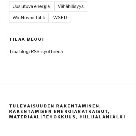
Uusiutuva energia
Vähähiilisyys
WinNovan Tähti
WSED
TILAA BLOGI
Tilaa blogi RSS-syötteenä
TULEVAISUUDEN RAKENTAMINEN.
RAKENTAMISEN ENERGIARATKAISUT,
MATERIAALITEHOKKUUS, HIILIJALANJÄLKI