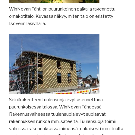
WinNovan Tähti on puurunkoinen paikalla rakennettu
omakotitalo. Kuvassa näkyy, miten talo on eristetty
Isoverin lasivillalla.
Seinärakenteen tuulensuojalevyt asennettuna
puurunkoisessa talossa, WinNovan Tähdessä.
Rakennusvaiheessa tuulensuojalevyt suojaavat
rakennuksen runkoa mm. sateelta. Tuulensuoja toimii
valmiissa rakennuksessa nimensä mukaisesti mm. tuulta