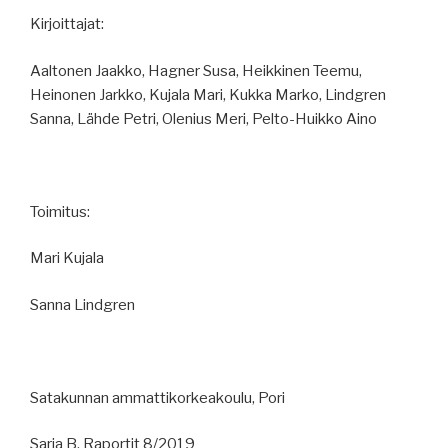
Kirjoittajat:
Aaltonen Jaakko, Hagner Susa, Heikkinen Teemu,
Heinonen Jarkko, Kujala Mari, Kukka Marko, Lindgren
Sanna, Lähde Petri, Olenius Meri, Pelto-Huikko Aino
Toimitus:
Mari Kujala
Sanna Lindgren
Satakunnan ammattikorkeakoulu, Pori
Sarja B, Raportit 8/2019