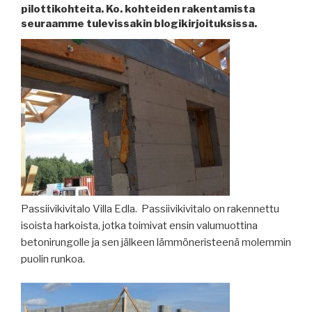
pilottikohteita. Ko. kohteiden rakentamista
seuraamme tulevissakin blogikirjoituksissa.
Passiivikivitalo Villa Edla. Passiivikivitalo on rakennettu
isoista harkoista, jotka toimivat ensin valumuottina
betonirungolle ja sen jälkeen lämmöneristeenä molemmin
puolin runkoa.