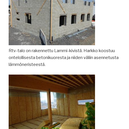
Rtv-talo on rakennettu Lammi-kivistä. Harkko koostuu
ontelollisesta betonikuoresta ja niiden väliin asennetusta
lämmöneristeestä.