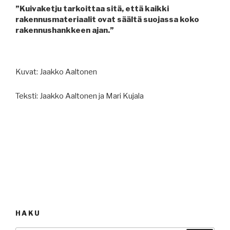
”Kuivaketju tarkoittaa sitä, että kaikki
rakennusmateriaalit ovat säältä suojassa koko
rakennushankkeen ajan.”
Kuvat: Jaakko Aaltonen
Teksti: Jaakko Aaltonen ja Mari Kujala
HAKU