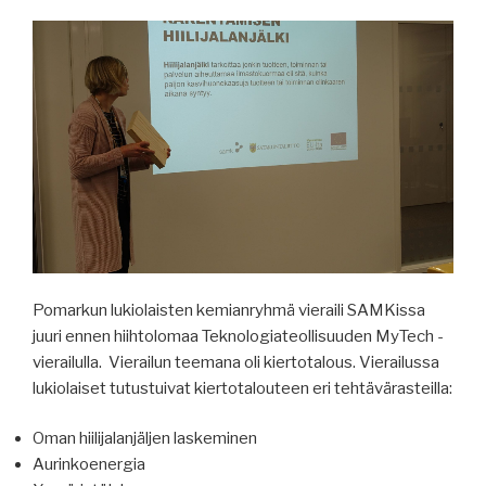
Pomarkun lukiolaisten kemianryhmä vieraili SAMKissa
juuri ennen hiihtolomaa Teknologiateollisuuden MyTech -
vierailulla. Vierailun teemana oli kiertotalous. Vierailussa
lukiolaiset tutustuivat kiertotalouteen eri tehtävärasteilla:
Oman hiilijalanjäljen laskeminen
Aurinkoenergia