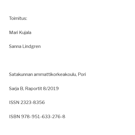
Toimitus:
Mari Kujala
Sanna Lindgren
Satakunnan ammattikorkeakoulu, Pori
Sarja B, Raportit 8/2019
ISSN 2323-8356
ISBN 978-951-633-276-8