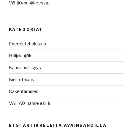
Vähä0-hankkeessa.
KATEGORIAT
Energiatehokkuus
Hiilijalanjälki
Kansainvälisyys
Kiertotalous
Rakentaminen
VÄHÄ0-hanke esillä
ETSI ARTIKKELEITA AVAINSANOILLA