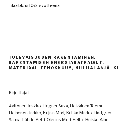
Tilaa blogi RSS-syötteenä
TULEVAISUUDEN RAKENTAMINEN.
RAKENTAMISEN ENERGIARATKAISUT,
MATERIAALITEHOKKUUS, HIILIJALANJÄLKI
Kirjoittajat:
Aaltonen Jaakko, Hagner Susa, Heikkinen Teemu,
Heinonen Jarkko, Kujala Mari, Kukka Marko, Lindgren
Sanna, Lähde Petri, Olenius Meri, Pelto-Huikko Aino