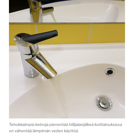
Tehokkaimpia keinoja pienentää hiilijalanjälkeä kotitalouksissa
on vähentää lämpimän veden käyttöä.