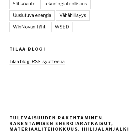
Sähköauto
Teknologiateollisuus
Uusiutuva energia
Vähähiilisyys
WinNovan Tähti
WSED
TILAA BLOGI
Tilaa blogi RSS-syötteenä
TULEVAISUUDEN RAKENTAMINEN.
RAKENTAMISEN ENERGIARATKAISUT,
MATERIAALITEHOKKUUS, HIILIJALANJÄLKI