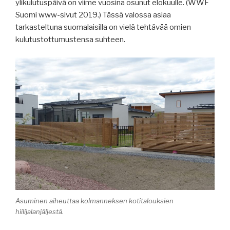
ylikulutuspäivä on viime vuosina osunut elokuulle. (WWF
Suomi www-sivut 2019.) Tässä valossa asiaa
tarkasteltuna suomalaisilla on vielä tehtävää omien
kulutustottumustensa suhteen.
Asuminen aiheuttaa kolmanneksen kotitalouksien
hiilijalanjäljestä.