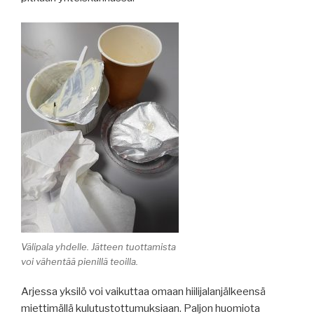
Välipala yhdelle. Jätteen tuottamista
voi vähentää pienillä teoilla.
Arjessa yksilö voi vaikuttaa omaan hiilijalanjälkeensä
miettimällä kulutustottumuksiaan. Paljon huomiota