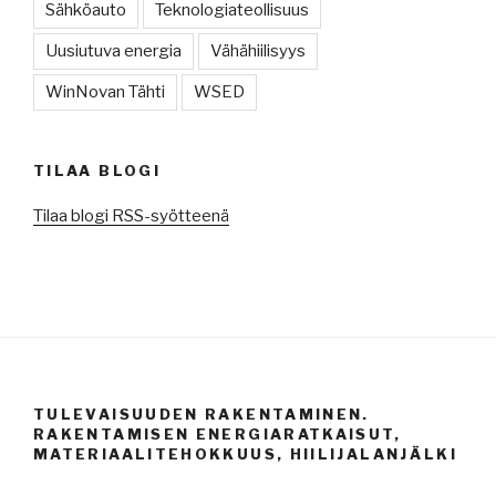
Sähköauto
Teknologiateollisuus
Uusiutuva energia
Vähähiilisyys
WinNovan Tähti
WSED
TILAA BLOGI
Tilaa blogi RSS-syötteenä
TULEVAISUUDEN RAKENTAMINEN.
RAKENTAMISEN ENERGIARATKAISUT,
MATERIAALITEHOKKUUS, HIILIJALANJÄLKI