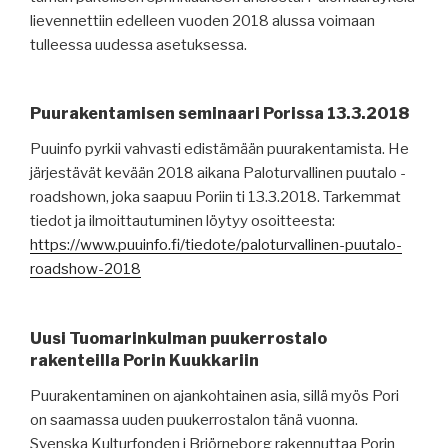
lievennettiin edelleen vuoden 2018 alussa voimaan
tulleessa uudessa asetuksessa.
Puurakentamisen seminaari Porissa 13.3.2018
Puuinfo pyrkii vahvasti edistämään puurakentamista. He
järjestävät kevään 2018 aikana Paloturvallinen puutalo -
roadshown, joka saapuu Poriin ti 13.3.2018. Tarkemmat
tiedot ja ilmoittautuminen löytyy osoitteesta:
https://www.puuinfo.fi/tiedote/paloturvallinen-puutalo-
roadshow-2018
Uusi Tuomarinkulman puukerrostalo
rakenteilla Porin Kuukkariin
Puurakentaminen on ajankohtainen asia, sillä myös Pori
on saamassa uuden puukerrostalon tänä vuonna.
Svenska Kulturfonden i Brjörneborg rakennuttaa Porin