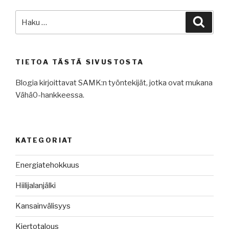
Etsi:
Haku
TIETOA TÄSTÄ SIVUSTOSTA
Blogia kirjoittavat SAMK:n työntekijät, jotka ovat mukana
Vähä0-hankkeessa.
KATEGORIAT
Energiatehokkuus
Hiilijalanjälki
Kansainvälisyys
Kiertotalous