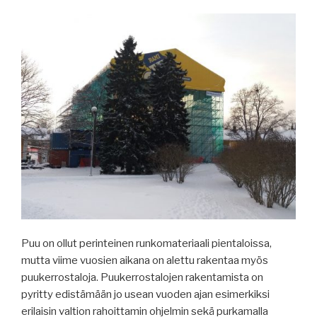
Puu on ollut perinteinen runkomateriaali pientaloissa,
mutta viime vuosien aikana on alettu rakentaa myös
puukerrostaloja. Puukerrostalojen rakentamista on
pyritty edistämään jo usean vuoden ajan esimerkiksi
erilaisin valtion rahoittamin ohjelmin sekä purkamalla