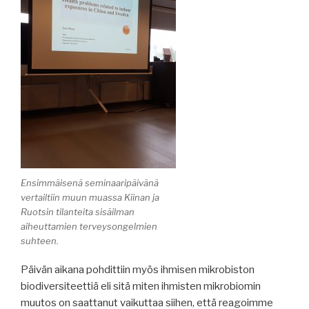
Ensimmäisenä seminaaripäivänä
vertailtiin muun muassa Kiinan ja
Ruotsin tilanteita sisäilman
aiheuttamien terveysongelmien
suhteen.
Päivän aikana pohdittiin myös ihmisen mikrobiston
biodiversiteettiä eli sitä miten ihmisten mikrobiomin
muutos on saattanut vaikuttaa siihen, että reagoimme