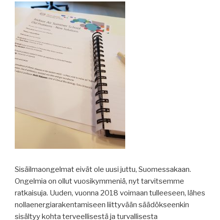
Sisäilmaongelmat eivät ole uusi juttu, Suomessakaan.
Ongelmia on ollut vuosikymmeniä, nyt tarvitsemme
ratkaisuja. Uuden, vuonna 2018 voimaan tulleeseen, lähes
nollaenergiarakentamiseen liittyvään säädökseenkin
sisältyy kohta terveellisestä ja turvallisesta