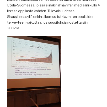
Etelä-Suomessa, joissa siinäkin ilmavirran mediaani kulki 4
l/s:ssa oppilasta kohden. Tulevaisuudessa
Shaughnessyllä onkin aikomus tutkia, miten oppilaiden
terveyteen vaikuttaa, jos suosituksia nostettaisiin
30%:lla.