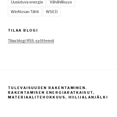
Uusiutuva energia
Vähähiilisyys
WinNovan Tähti
WSED
TILAA BLOGI
Tilaa blogi RSS-syötteenä
TULEVAISUUDEN RAKENTAMINEN.
RAKENTAMISEN ENERGIARATKAISUT,
MATERIAALITEHOKKUUS, HIILIJALANJÄLKI