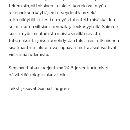
tekemisiin, oli toksinen. Tulokset korreloivat myös
rakennuksen käyttäjien terveydentilaan sekä
mikrobilöytöihin. Testi on myös toteutettu nisäkkäiden
soluilla kuten villisian spermalla ja leukosyyteillä. Saimme
kuulla myös muutamista muista vireillä olevista
tutkimuksista, joissa perehdytään toksiinien tutkimiseen
sisäilmasta, tulokset ovat lupaavia, mutta asiat vaativat
vielä lisää tutkimista.
Seminaari jatkuu perjantaina 24.8. ja sen kuulumiset
päivitetään blogiin alkuviikolla.
Teksti ja kuvat: Sanna Lindgren