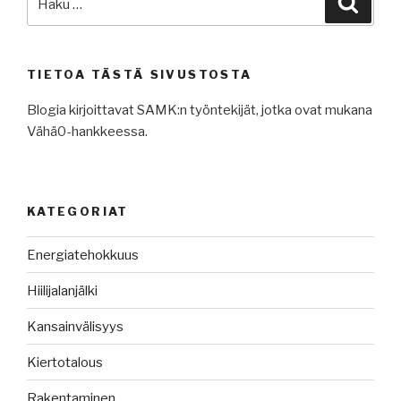
TIETOA TÄSTÄ SIVUSTOSTA
Blogia kirjoittavat SAMK:n työntekijät, jotka ovat mukana
Vähä0-hankkeessa.
KATEGORIAT
Energiatehokkuus
Hiilijalanjälki
Kansainvälisyys
Kiertotalous
Rakentaminen