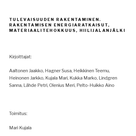
TULEVAISUUDEN RAKENTAMINEN.
RAKENTAMISEN ENERGIARATKAISUT,
MATERIAALITEHOKKUUS, HIILIJALANJÄLKI
Kirjoittajat:
Aaltonen Jaakko, Hagner Susa, Heikkinen Teemu,
Heinonen Jarkko, Kujala Mari, Kukka Marko, Lindgren
Sanna, Lähde Petri, Olenius Meri, Pelto-Huikko Aino
Toimitus:
Mari Kujala