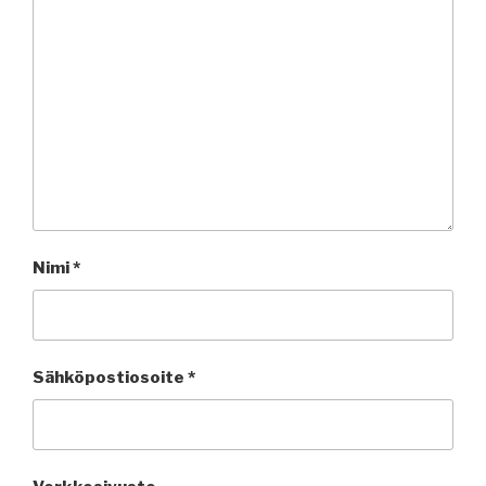
Nimi
*
Sähköpostiosoite
*