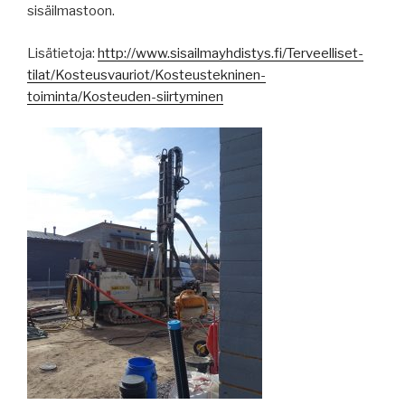
sisäilmastoon.
Lisätietoja:
http://www.sisailmayhdistys.fi/Terveelliset-
tilat/Kosteusvauriot/Kosteustekninen-
toiminta/Kosteuden-siirtyminen