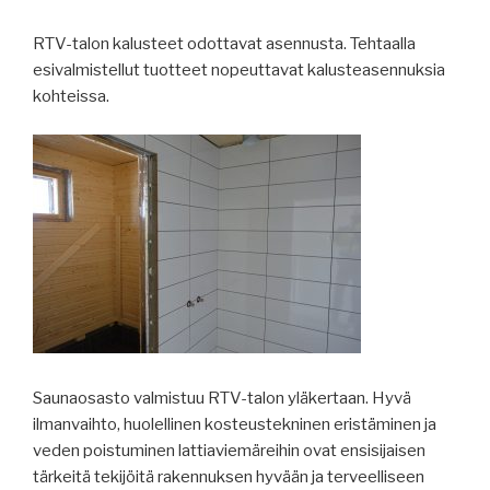
RTV-talon kalusteet odottavat asennusta. Tehtaalla
esivalmistellut tuotteet nopeuttavat kalusteasennuksia
kohteissa.
Saunaosasto valmistuu RTV-talon yläkertaan. Hyvä
ilmanvaihto, huolellinen kosteustekninen eristäminen ja
veden poistuminen lattiaviemäreihin ovat ensisijaisen
tärkeitä tekijöitä rakennuksen hyvään ja terveelliseen