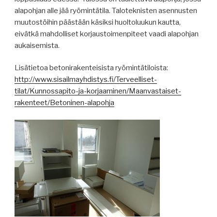
alapohjan alle jää ryömintätila. Taloteknisten asennusten
muutostöihin päästään käsiksi huoltoluukun kautta,
eivätkä mahdolliset korjaustoimenpiteet vaadi alapohjan
aukaisemista.
Lisätietoa betonirakenteisista ryömintätiloista:
http://www.sisailmayhdistys.fi/Terveelliset-
tilat/Kunnossapito-ja-korjaaminen/Maanvastaiset-
rakenteet/Betoninen-alapohja