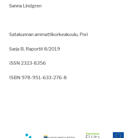
Sanna Lindgren
Satakunnan ammattikorkeakoulu, Pori
Sarja B, Raportit 8/2019
ISSN 2323-8356
ISBN 978-951-633-276-8