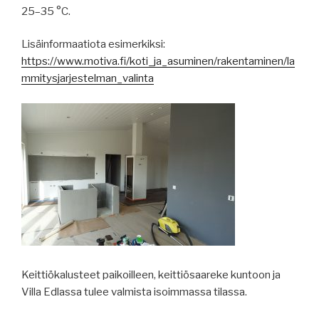
25–35 °C.
Lisäinformaatiota esimerkiksi:
https://www.motiva.fi/koti_ja_asuminen/rakentaminen/la
mmitysjarjestelman_valinta
Keittiökalusteet paikoilleen, keittiösaareke kuntoon ja
Villa Edlassa tulee valmista isoimmassa tilassa.