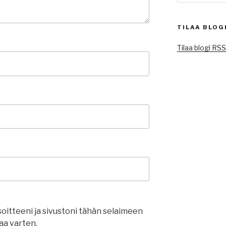
TILAA BLOG
Tilaa blogi RS
oitteeni ja sivustoni tähän selaimeen
a varten.