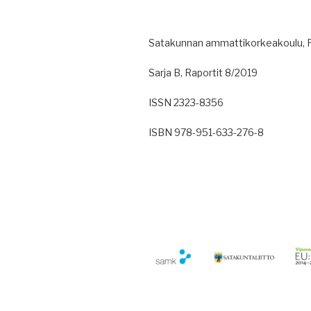
Satakunnan ammattikorkeakoulu, P
Sarja B, Raportit 8/2019
ISSN 2323-8356
ISBN 978-951-633-276-8