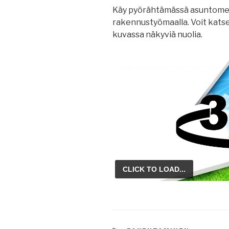
Käy pyörähtämässä asuntome
rakennustyömaalla. Voit katsell
kuvassa näkyviä nuolia.