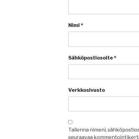
Nimi
*
Sähköpostiosoite
*
Verkkosivusto
Tallenna nimeni, sähköpostios
seuraavaa kommentointikerta