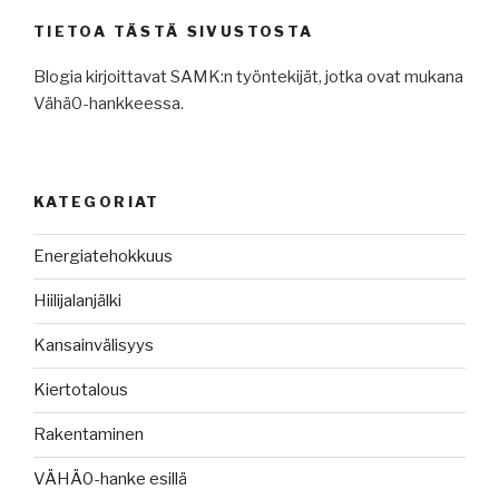
TIETOA TÄSTÄ SIVUSTOSTA
Blogia kirjoittavat SAMK:n työntekijät, jotka ovat mukana
Vähä0-hankkeessa.
KATEGORIAT
Energiatehokkuus
Hiilijalanjälki
Kansainvälisyys
Kiertotalous
Rakentaminen
VÄHÄ0-hanke esillä