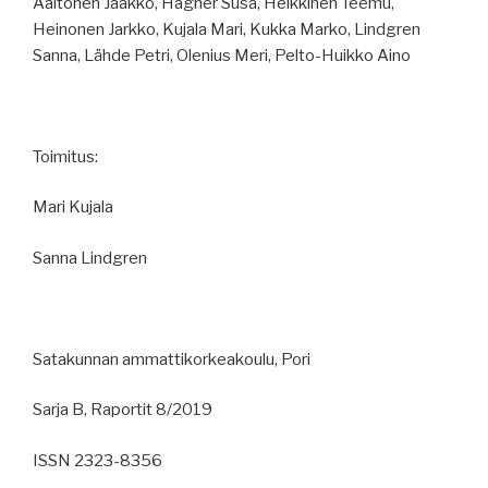
Aaltonen Jaakko, Hagner Susa, Heikkinen Teemu,
Heinonen Jarkko, Kujala Mari, Kukka Marko, Lindgren
Sanna, Lähde Petri, Olenius Meri, Pelto-Huikko Aino
Toimitus:
Mari Kujala
Sanna Lindgren
Satakunnan ammattikorkeakoulu, Pori
Sarja B, Raportit 8/2019
ISSN 2323-8356