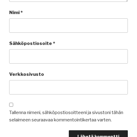
Nimi
*
Sähköpostiosoite
*
Verkkosivusto
Tallenna nimeni, sähköpostiosoitteeni ja sivustoni tähän
selaimeen seuraavaa kommentointikertaa varten.