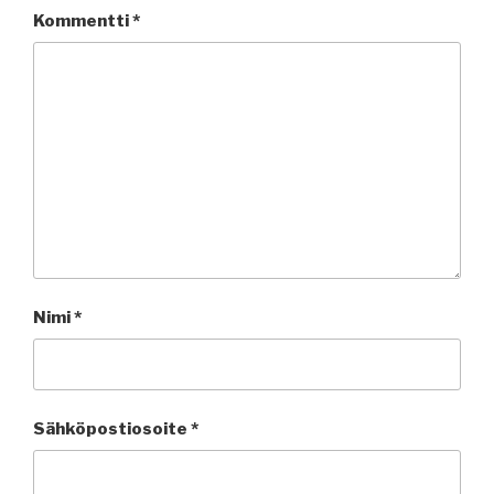
Kommentti
*
Nimi
*
Sähköpostiosoite
*