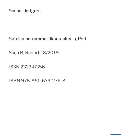
Sanna Lindgren
Satakunnan ammattikorkeakoulu, Pori
Sarja B, Raportit 8/2019
ISSN 2323-8356
ISBN 978-951-633-276-8