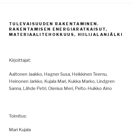
TULEVAISUUDEN RAKENTAMINEN.
RAKENTAMISEN ENERGIARATKAISUT,
MATERIAALITEHOKKUUS, HIILIJALANJÄLKI
Kirjoittajat:
Aaltonen Jaakko, Hagner Susa, Heikkinen Teemu,
Heinonen Jarkko, Kujala Mari, Kukka Marko, Lindgren
Sanna, Lähde Petri, Olenius Meri, Pelto-Huikko Aino
Toimitus:
Mari Kujala