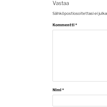
Vastaa
Sähköpostiosoitettasi ei julka
Kommentti
*
Nimi
*