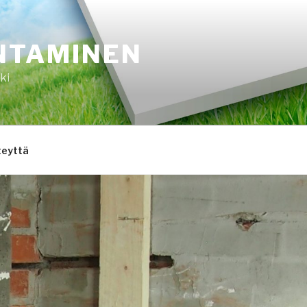
NTAMINEN
ki
teyttä