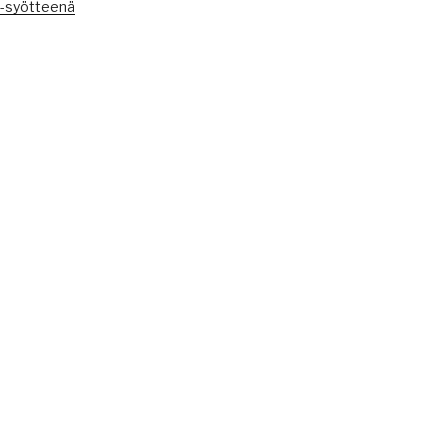
S-syötteenä