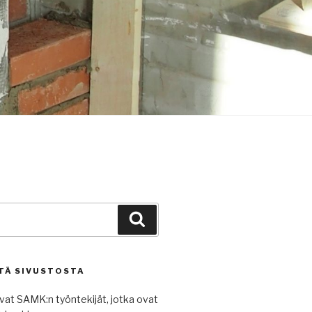
Haku
TÄ SIVUSTOSTA
avat SAMK:n työntekijät, jotka ovat