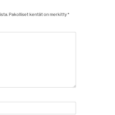
ista.
Pakolliset kentät on merkitty
*